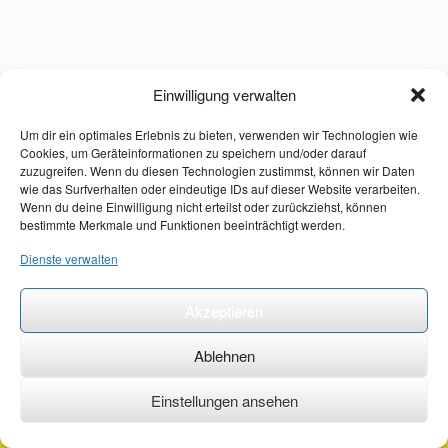
Einwilligung verwalten
Um dir ein optimales Erlebnis zu bieten, verwenden wir Technologien wie
Cookies, um Geräteinformationen zu speichern und/oder darauf
zuzugreifen. Wenn du diesen Technologien zustimmst, können wir Daten
wie das Surfverhalten oder eindeutige IDs auf dieser Website verarbeiten.
Wenn du deine Einwilligung nicht erteilst oder zurückziehst, können
bestimmte Merkmale und Funktionen beeinträchtigt werden.
Dienste verwalten
Akzeptieren
Ablehnen
Einstellungen ansehen
©2026 ·
erstehilfekurs-mauch.de ·
AGB ·
Datenschutzerklärung ·
Impressum ·
Kontakt ·
Organspendeausweis