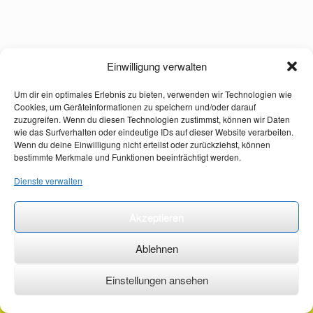
Einwilligung verwalten
Um dir ein optimales Erlebnis zu bieten, verwenden wir Technologien wie
Cookies, um Geräteinformationen zu speichern und/oder darauf
zuzugreifen. Wenn du diesen Technologien zustimmst, können wir Daten
wie das Surfverhalten oder eindeutige IDs auf dieser Website verarbeiten.
Wenn du deine Einwilligung nicht erteilst oder zurückziehst, können
bestimmte Merkmale und Funktionen beeinträchtigt werden.
Dienste verwalten
Akzeptieren
Ablehnen
Einstellungen ansehen
©2026 ·
erstehilfekurs-mauch.de ·
AGB ·
Datenschutzerklärung ·
Impressum ·
Kontakt ·
Organspendeausweis