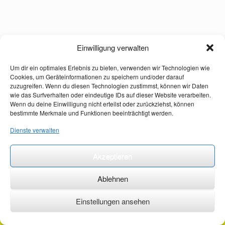
Einwilligung verwalten
Um dir ein optimales Erlebnis zu bieten, verwenden wir Technologien wie
Cookies, um Geräteinformationen zu speichern und/oder darauf
zuzugreifen. Wenn du diesen Technologien zustimmst, können wir Daten
wie das Surfverhalten oder eindeutige IDs auf dieser Website verarbeiten.
Wenn du deine Einwilligung nicht erteilst oder zurückziehst, können
bestimmte Merkmale und Funktionen beeinträchtigt werden.
Dienste verwalten
Akzeptieren
Ablehnen
Einstellungen ansehen
©2026 ·
erstehilfekurs-mauch.de ·
AGB ·
Datenschutzerklärung ·
Impressum ·
Kontakt ·
Organspendeausweis