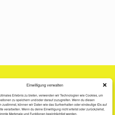
Einwilligung verwalten
ptimales Erlebnis zu bieten, verwenden wir Technologien wie Cookies, um
mationen zu speichern und/oder darauf zuzugreifen. Wenn du diesen
 zustimmst, können wir Daten wie das Surfverhalten oder eindeutige IDs auf
te verarbeiten. Wenn du deine Einwilligung nicht erteilst oder zurückziehst,
immte Merkmale und Funktionen beeinträchtigt werden.