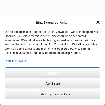
Einwilligung verwalten
Um dir ein optimales Erlebnis zu bieten, verwenden wir Technologien wie
Cookies, um Geräteinformationen zu speichern und/oder darauf
zuzugreifen. Wenn du diesen Technologien zustimmst, können wir Daten
wie das Surfverhalten oder eindeutige IDs auf dieser Website verarbeiten.
Wenn du deine Einwilligung nicht erteilst oder zurückziehst, können
bestimmte Merkmale und Funktionen beeinträchtigt werden.
Dienste verwalten
Akzeptieren
Ablehnen
Einstellungen ansehen
©2026 ·
erstehilfekurs-mauch.de ·
AGB ·
Datenschutzerklärung ·
Impressum ·
Kontakt ·
Organspendeausweis