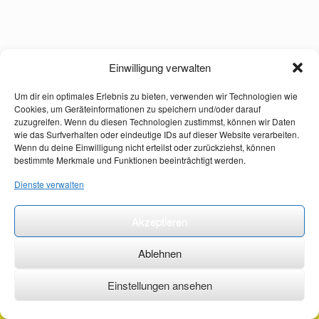
Einwilligung verwalten
Um dir ein optimales Erlebnis zu bieten, verwenden wir Technologien wie
Cookies, um Geräteinformationen zu speichern und/oder darauf
zuzugreifen. Wenn du diesen Technologien zustimmst, können wir Daten
wie das Surfverhalten oder eindeutige IDs auf dieser Website verarbeiten.
Wenn du deine Einwilligung nicht erteilst oder zurückziehst, können
bestimmte Merkmale und Funktionen beeinträchtigt werden.
Dienste verwalten
Akzeptieren
Ablehnen
Einstellungen ansehen
©2026 ·
erstehilfekurs-mauch.de ·
AGB ·
Datenschutzerklärung ·
Impressum ·
Kontakt ·
Organspendeausweis