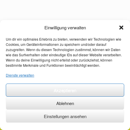
Einwilligung verwalten
Um dir ein optimales Erlebnis zu bieten, verwenden wir Technologien wie
Cookies, um Geräteinformationen zu speichern und/oder darauf
zuzugreifen. Wenn du diesen Technologien zustimmst, können wir Daten
wie das Surfverhalten oder eindeutige IDs auf dieser Website verarbeiten.
Wenn du deine Einwilligung nicht erteilst oder zurückziehst, können
bestimmte Merkmale und Funktionen beeinträchtigt werden.
Dienste verwalten
Akzeptieren
Ablehnen
Einstellungen ansehen
©2026 ·
erstehilfekurs-mauch.de ·
AGB ·
Datenschutzerklärung ·
Impressum ·
Kontakt ·
Organspendeausweis