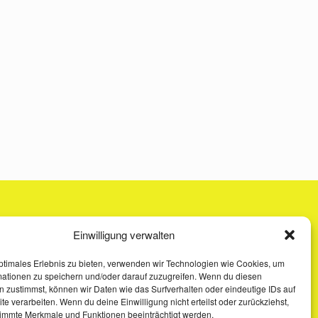
Einwilligung verwalten
ptimales Erlebnis zu bieten, verwenden wir Technologien wie Cookies, um
mationen zu speichern und/oder darauf zuzugreifen. Wenn du diesen
 zustimmst, können wir Daten wie das Surfverhalten oder eindeutige IDs auf
te verarbeiten. Wenn du deine Einwilligung nicht erteilst oder zurückziehst,
immte Merkmale und Funktionen beeinträchtigt werden.