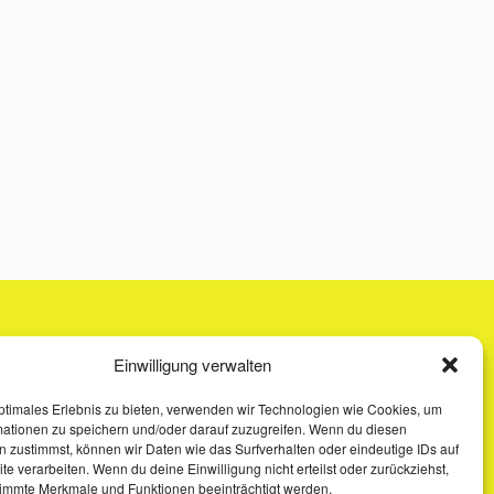
Einwilligung verwalten
ptimales Erlebnis zu bieten, verwenden wir Technologien wie Cookies, um
mationen zu speichern und/oder darauf zuzugreifen. Wenn du diesen
 zustimmst, können wir Daten wie das Surfverhalten oder eindeutige IDs auf
te verarbeiten. Wenn du deine Einwilligung nicht erteilst oder zurückziehst,
immte Merkmale und Funktionen beeinträchtigt werden.