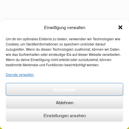
Einwilligung verwalten
Um dir ein optimales Erlebnis zu bieten, verwenden wir Technologien wie
Cookies, um Geräteinformationen zu speichern und/oder darauf
zuzugreifen. Wenn du diesen Technologien zustimmst, können wir Daten
wie das Surfverhalten oder eindeutige IDs auf dieser Website verarbeiten.
Wenn du deine Einwilligung nicht erteilst oder zurückziehst, können
bestimmte Merkmale und Funktionen beeinträchtigt werden.
Dienste verwalten
Akzeptieren
Ablehnen
Einstellungen ansehen
©2026 ·
erstehilfekurs-mauch.de ·
AGB ·
Datenschutzerklärung ·
Impressum ·
Kontakt ·
Organspendeausweis