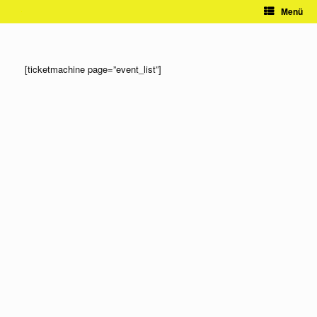
Zum
Menü
Inhalt
springen
[ticketmachine page=”event_list”]