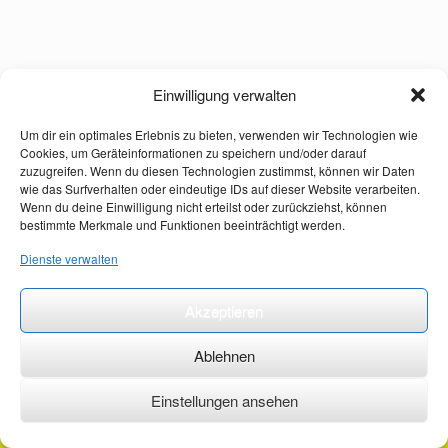
Einwilligung verwalten
Um dir ein optimales Erlebnis zu bieten, verwenden wir Technologien wie
Cookies, um Geräteinformationen zu speichern und/oder darauf
zuzugreifen. Wenn du diesen Technologien zustimmst, können wir Daten
wie das Surfverhalten oder eindeutige IDs auf dieser Website verarbeiten.
Wenn du deine Einwilligung nicht erteilst oder zurückziehst, können
bestimmte Merkmale und Funktionen beeinträchtigt werden.
Dienste verwalten
Akzeptieren
Ablehnen
Einstellungen ansehen
©2026 ·
erstehilfekurs-mauch.de ·
AGB ·
Datenschutzerklärung ·
Impressum ·
Kontakt ·
Organspendeausweis