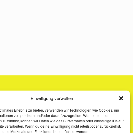
Einwilligung verwalten
ptimales Erlebnis zu bieten, verwenden wir Technologien wie Cookies, um
mationen zu speichern und/oder darauf zuzugreifen. Wenn du diesen
 zustimmst, können wir Daten wie das Surfverhalten oder eindeutige IDs auf
te verarbeiten. Wenn du deine Einwilligung nicht erteilst oder zurückziehst,
immte Merkmale und Funktionen beeinträchtigt werden.