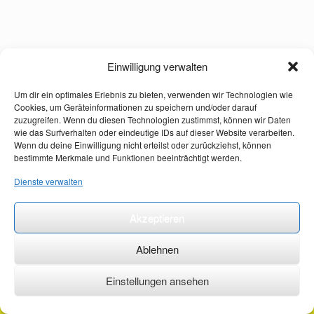
Einwilligung verwalten
Um dir ein optimales Erlebnis zu bieten, verwenden wir Technologien wie
Cookies, um Geräteinformationen zu speichern und/oder darauf
zuzugreifen. Wenn du diesen Technologien zustimmst, können wir Daten
wie das Surfverhalten oder eindeutige IDs auf dieser Website verarbeiten.
Wenn du deine Einwilligung nicht erteilst oder zurückziehst, können
bestimmte Merkmale und Funktionen beeinträchtigt werden.
Dienste verwalten
Akzeptieren
Ablehnen
Einstellungen ansehen
©2026 ·
erstehilfekurs-mauch.de ·
AGB ·
Datenschutzerklärung ·
Impressum ·
Kontakt ·
Organspendeausweis