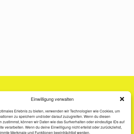
Einwilligung verwalten
ptimales Erlebnis zu bieten, verwenden wir Technologien wie Cookies, um
mationen zu speichern und/oder darauf zuzugreifen. Wenn du diesen
 zustimmst, können wir Daten wie das Surfverhalten oder eindeutige IDs auf
te verarbeiten. Wenn du deine Einwilligung nicht erteilst oder zurückziehst,
immte Merkmale und Funktionen beeinträchtigt werden.