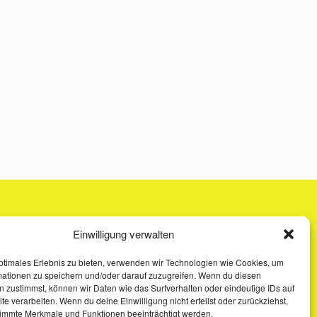
Einwilligung verwalten
ptimales Erlebnis zu bieten, verwenden wir Technologien wie Cookies, um
mationen zu speichern und/oder darauf zuzugreifen. Wenn du diesen
 zustimmst, können wir Daten wie das Surfverhalten oder eindeutige IDs auf
te verarbeiten. Wenn du deine Einwilligung nicht erteilst oder zurückziehst,
immte Merkmale und Funktionen beeinträchtigt werden.