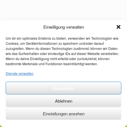
Einwilligung verwalten
Um dir ein optimales Erlebnis zu bieten, verwenden wir Technologien wie
Cookies, um Geräteinformationen zu speichern und/oder darauf
zuzugreifen. Wenn du diesen Technologien zustimmst, können wir Daten
wie das Surfverhalten oder eindeutige IDs auf dieser Website verarbeiten.
Wenn du deine Einwilligung nicht erteilst oder zurückziehst, können
bestimmte Merkmale und Funktionen beeinträchtigt werden.
Dienste verwalten
Akzeptieren
Ablehnen
Einstellungen ansehen
©2026 ·
erstehilfekurs-mauch.de ·
AGB ·
Datenschutzerklärung ·
Impressum ·
Kontakt ·
Organspendeausweis