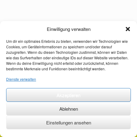
Einwilligung verwalten
Um dir ein optimales Erlebnis zu bieten, verwenden wir Technologien wie
Cookies, um Geräteinformationen zu speichern und/oder darauf
zuzugreifen. Wenn du diesen Technologien zustimmst, können wir Daten
wie das Surfverhalten oder eindeutige IDs auf dieser Website verarbeiten.
Wenn du deine Einwilligung nicht erteilst oder zurückziehst, können
bestimmte Merkmale und Funktionen beeinträchtigt werden.
Dienste verwalten
Akzeptieren
Ablehnen
Einstellungen ansehen
©2026 ·
erstehilfekurs-mauch.de ·
AGB ·
Datenschutzerklärung ·
Impressum ·
Kontakt ·
Organspendeausweis