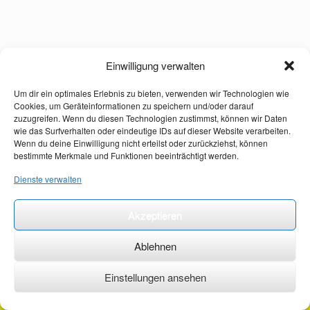
Einwilligung verwalten
Um dir ein optimales Erlebnis zu bieten, verwenden wir Technologien wie
Cookies, um Geräteinformationen zu speichern und/oder darauf
zuzugreifen. Wenn du diesen Technologien zustimmst, können wir Daten
wie das Surfverhalten oder eindeutige IDs auf dieser Website verarbeiten.
Wenn du deine Einwilligung nicht erteilst oder zurückziehst, können
bestimmte Merkmale und Funktionen beeinträchtigt werden.
Dienste verwalten
Akzeptieren
Ablehnen
Einstellungen ansehen
©2026 ·
erstehilfekurs-mauch.de ·
AGB ·
Datenschutzerklärung ·
Impressum ·
Kontakt ·
Organspendeausweis