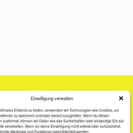
Einwilligung verwalten
ptimales Erlebnis zu bieten, verwenden wir Technologien wie Cookies, um
mationen zu speichern und/oder darauf zuzugreifen. Wenn du diesen
 zustimmst, können wir Daten wie das Surfverhalten oder eindeutige IDs auf
te verarbeiten. Wenn du deine Einwilligung nicht erteilst oder zurückziehst,
immte Merkmale und Funktionen beeinträchtigt werden.