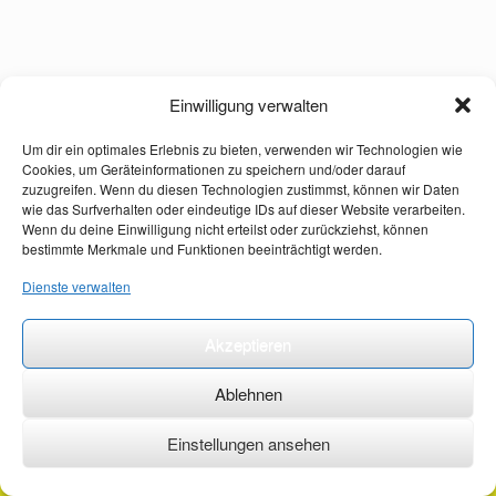
Einwilligung verwalten
Um dir ein optimales Erlebnis zu bieten, verwenden wir Technologien wie
Cookies, um Geräteinformationen zu speichern und/oder darauf
zuzugreifen. Wenn du diesen Technologien zustimmst, können wir Daten
wie das Surfverhalten oder eindeutige IDs auf dieser Website verarbeiten.
Wenn du deine Einwilligung nicht erteilst oder zurückziehst, können
bestimmte Merkmale und Funktionen beeinträchtigt werden.
Dienste verwalten
Akzeptieren
Ablehnen
Einstellungen ansehen
©2026 ·
erstehilfekurs-mauch.de ·
AGB ·
Datenschutzerklärung ·
Impressum ·
Kontakt ·
Organspendeausweis