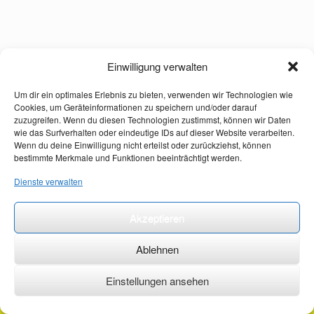
Einwilligung verwalten
Um dir ein optimales Erlebnis zu bieten, verwenden wir Technologien wie
Cookies, um Geräteinformationen zu speichern und/oder darauf
zuzugreifen. Wenn du diesen Technologien zustimmst, können wir Daten
wie das Surfverhalten oder eindeutige IDs auf dieser Website verarbeiten.
Wenn du deine Einwilligung nicht erteilst oder zurückziehst, können
bestimmte Merkmale und Funktionen beeinträchtigt werden.
Dienste verwalten
Akzeptieren
Ablehnen
Einstellungen ansehen
©2026 ·
erstehilfekurs-mauch.de ·
AGB ·
Datenschutzerklärung ·
Impressum ·
Kontakt ·
Organspendeausweis