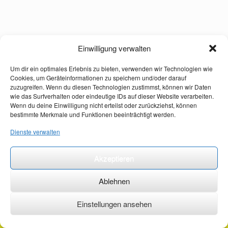
Einwilligung verwalten
Um dir ein optimales Erlebnis zu bieten, verwenden wir Technologien wie
Cookies, um Geräteinformationen zu speichern und/oder darauf
zuzugreifen. Wenn du diesen Technologien zustimmst, können wir Daten
wie das Surfverhalten oder eindeutige IDs auf dieser Website verarbeiten.
Wenn du deine Einwilligung nicht erteilst oder zurückziehst, können
bestimmte Merkmale und Funktionen beeinträchtigt werden.
Dienste verwalten
Akzeptieren
Ablehnen
Einstellungen ansehen
©2026 ·
erstehilfekurs-mauch.de ·
AGB ·
Datenschutzerklärung ·
Impressum ·
Kontakt ·
Organspendeausweis