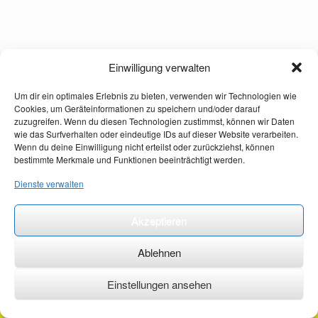
Einwilligung verwalten
Um dir ein optimales Erlebnis zu bieten, verwenden wir Technologien wie
Cookies, um Geräteinformationen zu speichern und/oder darauf
zuzugreifen. Wenn du diesen Technologien zustimmst, können wir Daten
wie das Surfverhalten oder eindeutige IDs auf dieser Website verarbeiten.
Wenn du deine Einwilligung nicht erteilst oder zurückziehst, können
bestimmte Merkmale und Funktionen beeinträchtigt werden.
Dienste verwalten
Akzeptieren
Ablehnen
Einstellungen ansehen
©2026 ·
erstehilfekurs-mauch.de ·
AGB ·
Datenschutzerklärung ·
Impressum ·
Kontakt ·
Organspendeausweis