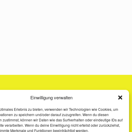
Einwilligung verwalten
ptimales Erlebnis zu bieten, verwenden wir Technologien wie Cookies, um
mationen zu speichern und/oder darauf zuzugreifen. Wenn du diesen
 zustimmst, können wir Daten wie das Surfverhalten oder eindeutige IDs auf
te verarbeiten. Wenn du deine Einwilligung nicht erteilst oder zurückziehst,
immte Merkmale und Funktionen beeinträchtigt werden.