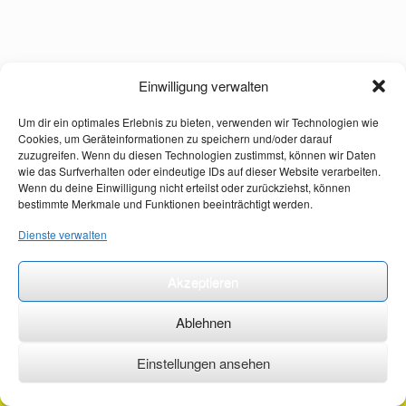
Einwilligung verwalten
Um dir ein optimales Erlebnis zu bieten, verwenden wir Technologien wie
Cookies, um Geräteinformationen zu speichern und/oder darauf
zuzugreifen. Wenn du diesen Technologien zustimmst, können wir Daten
wie das Surfverhalten oder eindeutige IDs auf dieser Website verarbeiten.
Wenn du deine Einwilligung nicht erteilst oder zurückziehst, können
bestimmte Merkmale und Funktionen beeinträchtigt werden.
Dienste verwalten
Akzeptieren
Ablehnen
Einstellungen ansehen
©2026 ·
erstehilfekurs-mauch.de ·
AGB ·
Datenschutzerklärung ·
Impressum ·
Kontakt ·
Organspendeausweis