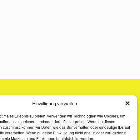
Einwilligung verwalten
ptimales Erlebnis zu bieten, verwenden wir Technologien wie Cookies, um
mationen zu speichern und/oder darauf zuzugreifen. Wenn du diesen
 zustimmst, können wir Daten wie das Surfverhalten oder eindeutige IDs auf
te verarbeiten. Wenn du deine Einwilligung nicht erteilst oder zurückziehst,
immte Merkmale und Funktionen beeinträchtigt werden.