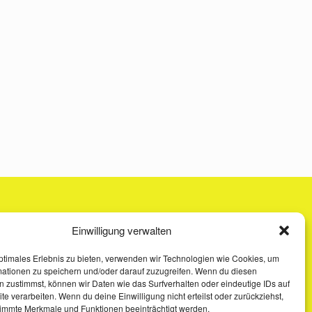
Einwilligung verwalten
ptimales Erlebnis zu bieten, verwenden wir Technologien wie Cookies, um
mationen zu speichern und/oder darauf zuzugreifen. Wenn du diesen
 zustimmst, können wir Daten wie das Surfverhalten oder eindeutige IDs auf
te verarbeiten. Wenn du deine Einwilligung nicht erteilst oder zurückziehst,
immte Merkmale und Funktionen beeinträchtigt werden.