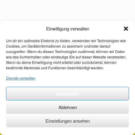
Einwilligung verwalten
Um dir ein optimales Erlebnis zu bieten, verwenden wir Technologien wie
Cookies, um Geräteinformationen zu speichern und/oder darauf
zuzugreifen. Wenn du diesen Technologien zustimmst, können wir Daten
wie das Surfverhalten oder eindeutige IDs auf dieser Website verarbeiten.
Wenn du deine Einwilligung nicht erteilst oder zurückziehst, können
bestimmte Merkmale und Funktionen beeinträchtigt werden.
Dienste verwalten
Akzeptieren
Ablehnen
Einstellungen ansehen
©2026 ·
erstehilfekurs-mauch.de ·
AGB ·
Datenschutzerklärung ·
Impressum ·
Kontakt ·
Organspendeausweis