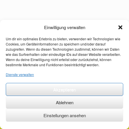
Einwilligung verwalten
Um dir ein optimales Erlebnis zu bieten, verwenden wir Technologien wie
Cookies, um Geräteinformationen zu speichern und/oder darauf
zuzugreifen. Wenn du diesen Technologien zustimmst, können wir Daten
wie das Surfverhalten oder eindeutige IDs auf dieser Website verarbeiten.
Wenn du deine Einwilligung nicht erteilst oder zurückziehst, können
bestimmte Merkmale und Funktionen beeinträchtigt werden.
Dienste verwalten
Akzeptieren
Ablehnen
Einstellungen ansehen
©2026 ·
erstehilfekurs-mauch.de ·
AGB ·
Datenschutzerklärung ·
Impressum ·
Kontakt ·
Organspendeausweis