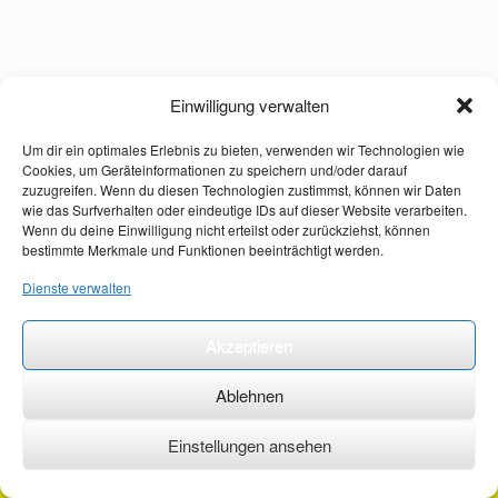
Einwilligung verwalten
Um dir ein optimales Erlebnis zu bieten, verwenden wir Technologien wie
Cookies, um Geräteinformationen zu speichern und/oder darauf
zuzugreifen. Wenn du diesen Technologien zustimmst, können wir Daten
wie das Surfverhalten oder eindeutige IDs auf dieser Website verarbeiten.
Wenn du deine Einwilligung nicht erteilst oder zurückziehst, können
bestimmte Merkmale und Funktionen beeinträchtigt werden.
Dienste verwalten
Akzeptieren
Ablehnen
Einstellungen ansehen
©2026 ·
erstehilfekurs-mauch.de ·
AGB ·
Datenschutzerklärung ·
Impressum ·
Kontakt ·
Organspendeausweis