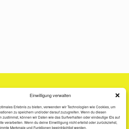
Einwilligung verwalten
ptimales Erlebnis zu bieten, verwenden wir Technologien wie Cookies, um
mationen zu speichern und/oder darauf zuzugreifen. Wenn du diesen
 zustimmst, können wir Daten wie das Surfverhalten oder eindeutige IDs auf
te verarbeiten. Wenn du deine Einwilligung nicht erteilst oder zurückziehst,
immte Merkmale und Funktionen beeinträchtigt werden.