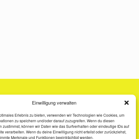
Einwilligung verwalten
ptimales Erlebnis zu bieten, verwenden wir Technologien wie Cookies, um
mationen zu speichern und/oder darauf zuzugreifen. Wenn du diesen
 zustimmst, können wir Daten wie das Surfverhalten oder eindeutige IDs auf
te verarbeiten. Wenn du deine Einwilligung nicht erteilst oder zurückziehst,
immte Merkmale und Funktionen beeinträchtigt werden.