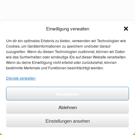
Einwilligung verwalten
Um dir ein optimales Erlebnis zu bieten, verwenden wir Technologien wie
Cookies, um Geräteinformationen zu speichern und/oder darauf
zuzugreifen. Wenn du diesen Technologien zustimmst, können wir Daten
wie das Surfverhalten oder eindeutige IDs auf dieser Website verarbeiten.
Wenn du deine Einwilligung nicht erteilst oder zurückziehst, können
bestimmte Merkmale und Funktionen beeinträchtigt werden.
Dienste verwalten
Akzeptieren
Ablehnen
Einstellungen ansehen
©2026 ·
erstehilfekurs-mauch.de ·
AGB ·
Datenschutzerklärung ·
Impressum ·
Kontakt ·
Organspendeausweis