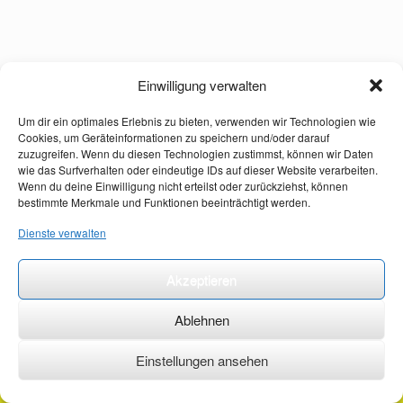
Einwilligung verwalten
Um dir ein optimales Erlebnis zu bieten, verwenden wir Technologien wie
Cookies, um Geräteinformationen zu speichern und/oder darauf
zuzugreifen. Wenn du diesen Technologien zustimmst, können wir Daten
wie das Surfverhalten oder eindeutige IDs auf dieser Website verarbeiten.
Wenn du deine Einwilligung nicht erteilst oder zurückziehst, können
bestimmte Merkmale und Funktionen beeinträchtigt werden.
Dienste verwalten
Akzeptieren
Ablehnen
Einstellungen ansehen
©2026 ·
erstehilfekurs-mauch.de ·
AGB ·
Datenschutzerklärung ·
Impressum ·
Kontakt ·
Organspendeausweis