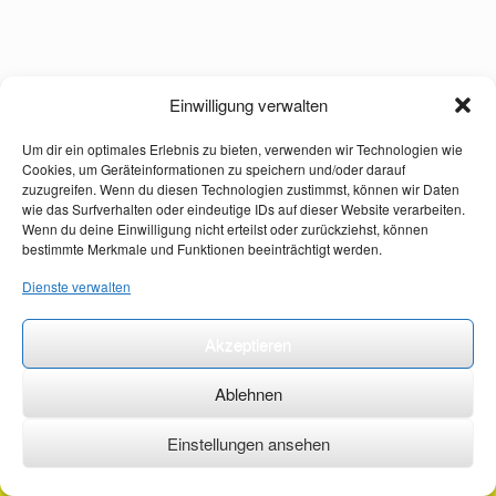
Einwilligung verwalten
Um dir ein optimales Erlebnis zu bieten, verwenden wir Technologien wie
Cookies, um Geräteinformationen zu speichern und/oder darauf
zuzugreifen. Wenn du diesen Technologien zustimmst, können wir Daten
wie das Surfverhalten oder eindeutige IDs auf dieser Website verarbeiten.
Wenn du deine Einwilligung nicht erteilst oder zurückziehst, können
bestimmte Merkmale und Funktionen beeinträchtigt werden.
Dienste verwalten
Akzeptieren
Ablehnen
Einstellungen ansehen
©2026 ·
erstehilfekurs-mauch.de ·
AGB ·
Datenschutzerklärung ·
Impressum ·
Kontakt ·
Organspendeausweis