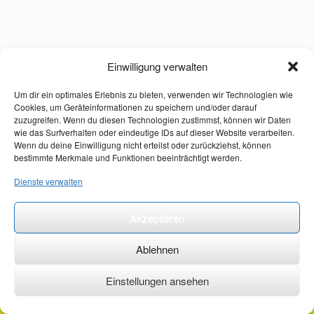
Einwilligung verwalten
Um dir ein optimales Erlebnis zu bieten, verwenden wir Technologien wie
Cookies, um Geräteinformationen zu speichern und/oder darauf
zuzugreifen. Wenn du diesen Technologien zustimmst, können wir Daten
wie das Surfverhalten oder eindeutige IDs auf dieser Website verarbeiten.
Wenn du deine Einwilligung nicht erteilst oder zurückziehst, können
bestimmte Merkmale und Funktionen beeinträchtigt werden.
Dienste verwalten
Akzeptieren
Ablehnen
Einstellungen ansehen
©2026 ·
erstehilfekurs-mauch.de ·
AGB ·
Datenschutzerklärung ·
Impressum ·
Kontakt ·
Organspendeausweis