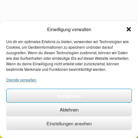
Einwilligung verwalten
Um dir ein optimales Erlebnis zu bieten, verwenden wir Technologien wie
Cookies, um Geräteinformationen zu speichern und/oder darauf
zuzugreifen. Wenn du diesen Technologien zustimmst, können wir Daten
wie das Surfverhalten oder eindeutige IDs auf dieser Website verarbeiten.
Wenn du deine Einwilligung nicht erteilst oder zurückziehst, können
bestimmte Merkmale und Funktionen beeinträchtigt werden.
Dienste verwalten
Akzeptieren
Ablehnen
Einstellungen ansehen
©2026 ·
erstehilfekurs-mauch.de ·
AGB ·
Datenschutzerklärung ·
Impressum ·
Kontakt ·
Organspendeausweis