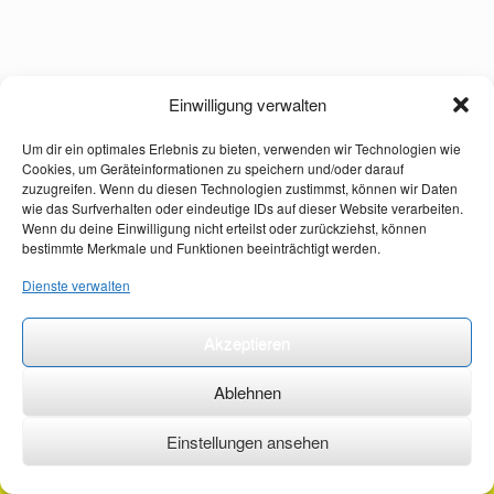
Einwilligung verwalten
Um dir ein optimales Erlebnis zu bieten, verwenden wir Technologien wie
Cookies, um Geräteinformationen zu speichern und/oder darauf
zuzugreifen. Wenn du diesen Technologien zustimmst, können wir Daten
wie das Surfverhalten oder eindeutige IDs auf dieser Website verarbeiten.
Wenn du deine Einwilligung nicht erteilst oder zurückziehst, können
bestimmte Merkmale und Funktionen beeinträchtigt werden.
Dienste verwalten
Akzeptieren
Ablehnen
Einstellungen ansehen
©2026 ·
erstehilfekurs-mauch.de ·
AGB ·
Datenschutzerklärung ·
Impressum ·
Kontakt ·
Organspendeausweis