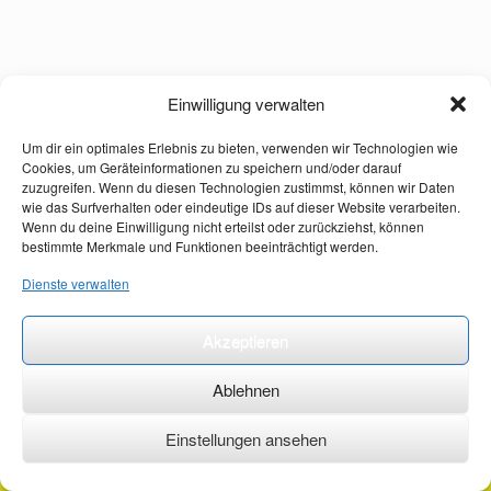
Einwilligung verwalten
Um dir ein optimales Erlebnis zu bieten, verwenden wir Technologien wie
Cookies, um Geräteinformationen zu speichern und/oder darauf
zuzugreifen. Wenn du diesen Technologien zustimmst, können wir Daten
wie das Surfverhalten oder eindeutige IDs auf dieser Website verarbeiten.
Wenn du deine Einwilligung nicht erteilst oder zurückziehst, können
bestimmte Merkmale und Funktionen beeinträchtigt werden.
Dienste verwalten
Akzeptieren
Ablehnen
Einstellungen ansehen
©2026 ·
erstehilfekurs-mauch.de ·
AGB ·
Datenschutzerklärung ·
Impressum ·
Kontakt ·
Organspendeausweis