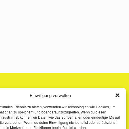
Einwilligung verwalten
ptimales Erlebnis zu bieten, verwenden wir Technologien wie Cookies, um
mationen zu speichern und/oder darauf zuzugreifen. Wenn du diesen
 zustimmst, können wir Daten wie das Surfverhalten oder eindeutige IDs auf
te verarbeiten. Wenn du deine Einwilligung nicht erteilst oder zurückziehst,
immte Merkmale und Funktionen beeinträchtigt werden.