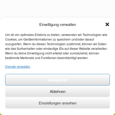
Einwilligung verwalten
Um dir ein optimales Erlebnis zu bieten, verwenden wir Technologien wie
Cookies, um Geräteinformationen zu speichern und/oder darauf
zuzugreifen. Wenn du diesen Technologien zustimmst, können wir Daten
wie das Surfverhalten oder eindeutige IDs auf dieser Website verarbeiten.
Wenn du deine Einwilligung nicht erteilst oder zurückziehst, können
bestimmte Merkmale und Funktionen beeinträchtigt werden.
Dienste verwalten
Akzeptieren
Ablehnen
Einstellungen ansehen
©2026 ·
erstehilfekurs-mauch.de ·
AGB ·
Datenschutzerklärung ·
Impressum ·
Kontakt ·
Organspendeausweis