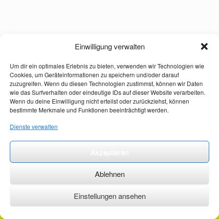
Einwilligung verwalten
Um dir ein optimales Erlebnis zu bieten, verwenden wir Technologien wie
Cookies, um Geräteinformationen zu speichern und/oder darauf
zuzugreifen. Wenn du diesen Technologien zustimmst, können wir Daten
wie das Surfverhalten oder eindeutige IDs auf dieser Website verarbeiten.
Wenn du deine Einwilligung nicht erteilst oder zurückziehst, können
bestimmte Merkmale und Funktionen beeinträchtigt werden.
Dienste verwalten
Akzeptieren
Ablehnen
Einstellungen ansehen
©2026 ·
erstehilfekurs-mauch.de ·
AGB ·
Datenschutzerklärung ·
Impressum ·
Kontakt ·
Organspendeausweis