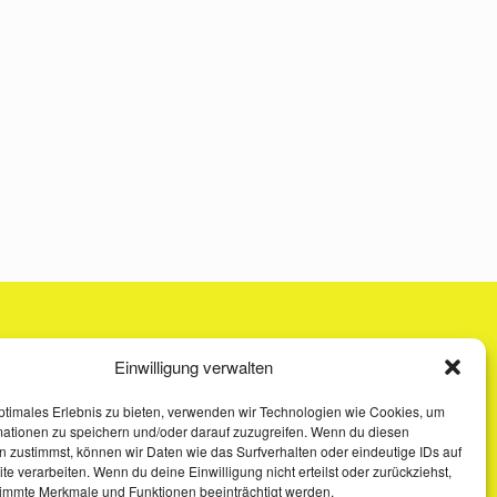
Einwilligung verwalten
ptimales Erlebnis zu bieten, verwenden wir Technologien wie Cookies, um
mationen zu speichern und/oder darauf zuzugreifen. Wenn du diesen
 zustimmst, können wir Daten wie das Surfverhalten oder eindeutige IDs auf
te verarbeiten. Wenn du deine Einwilligung nicht erteilst oder zurückziehst,
immte Merkmale und Funktionen beeinträchtigt werden.