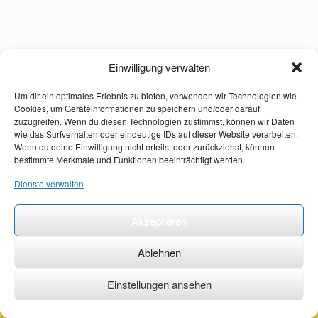
Einwilligung verwalten
Um dir ein optimales Erlebnis zu bieten, verwenden wir Technologien wie
Cookies, um Geräteinformationen zu speichern und/oder darauf
zuzugreifen. Wenn du diesen Technologien zustimmst, können wir Daten
wie das Surfverhalten oder eindeutige IDs auf dieser Website verarbeiten.
Wenn du deine Einwilligung nicht erteilst oder zurückziehst, können
bestimmte Merkmale und Funktionen beeinträchtigt werden.
Dienste verwalten
Akzeptieren
Ablehnen
Einstellungen ansehen
©2026 ·
erstehilfekurs-mauch.de ·
AGB ·
Datenschutzerklärung ·
Impressum ·
Kontakt ·
Organspendeausweis