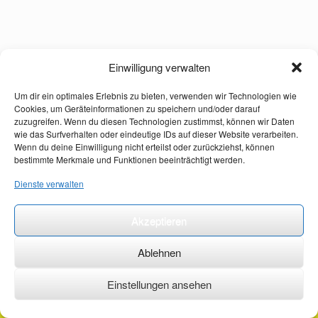
Einwilligung verwalten
Um dir ein optimales Erlebnis zu bieten, verwenden wir Technologien wie
Cookies, um Geräteinformationen zu speichern und/oder darauf
zuzugreifen. Wenn du diesen Technologien zustimmst, können wir Daten
wie das Surfverhalten oder eindeutige IDs auf dieser Website verarbeiten.
Wenn du deine Einwilligung nicht erteilst oder zurückziehst, können
bestimmte Merkmale und Funktionen beeinträchtigt werden.
Dienste verwalten
Akzeptieren
Ablehnen
Einstellungen ansehen
©2026 ·
erstehilfekurs-mauch.de ·
AGB ·
Datenschutzerklärung ·
Impressum ·
Kontakt ·
Organspendeausweis