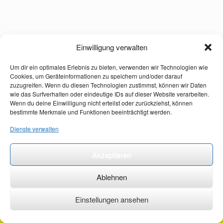
Einwilligung verwalten
Um dir ein optimales Erlebnis zu bieten, verwenden wir Technologien wie
Cookies, um Geräteinformationen zu speichern und/oder darauf
zuzugreifen. Wenn du diesen Technologien zustimmst, können wir Daten
wie das Surfverhalten oder eindeutige IDs auf dieser Website verarbeiten.
Wenn du deine Einwilligung nicht erteilst oder zurückziehst, können
bestimmte Merkmale und Funktionen beeinträchtigt werden.
Dienste verwalten
Akzeptieren
Ablehnen
Einstellungen ansehen
©2026 ·
erstehilfekurs-mauch.de ·
AGB ·
Datenschutzerklärung ·
Impressum ·
Kontakt ·
Organspendeausweis