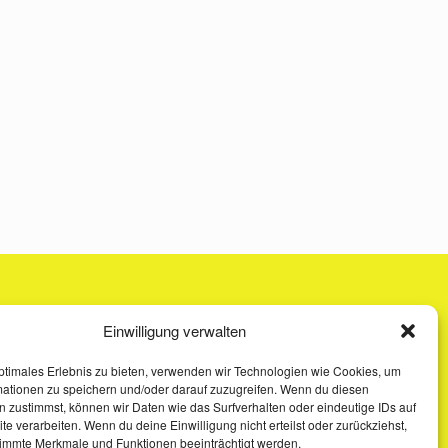
Einwilligung verwalten
ptimales Erlebnis zu bieten, verwenden wir Technologien wie Cookies, um
mationen zu speichern und/oder darauf zuzugreifen. Wenn du diesen
 zustimmst, können wir Daten wie das Surfverhalten oder eindeutige IDs auf
te verarbeiten. Wenn du deine Einwilligung nicht erteilst oder zurückziehst,
immte Merkmale und Funktionen beeinträchtigt werden.