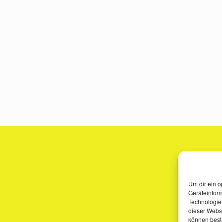
Um dir ein o
Geräteinfor
Technologien
dieser Websi
können best