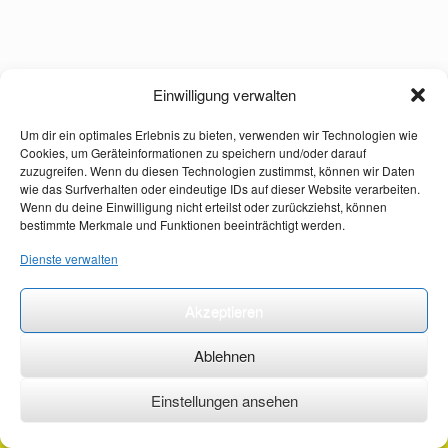
Einwilligung verwalten
Um dir ein optimales Erlebnis zu bieten, verwenden wir Technologien wie
Cookies, um Geräteinformationen zu speichern und/oder darauf
zuzugreifen. Wenn du diesen Technologien zustimmst, können wir Daten
wie das Surfverhalten oder eindeutige IDs auf dieser Website verarbeiten.
Wenn du deine Einwilligung nicht erteilst oder zurückziehst, können
bestimmte Merkmale und Funktionen beeinträchtigt werden.
Dienste verwalten
Akzeptieren
Ablehnen
Einstellungen ansehen
©2026 ·
erstehilfekurs-mauch.de ·
AGB ·
Datenschutzerklärung ·
Impressum ·
Kontakt ·
Organspendeausweis