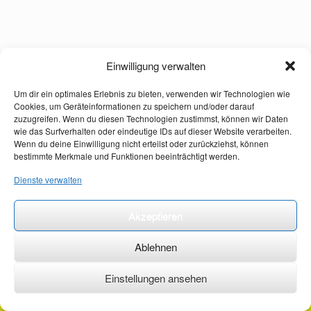
Einwilligung verwalten
Um dir ein optimales Erlebnis zu bieten, verwenden wir Technologien wie
Cookies, um Geräteinformationen zu speichern und/oder darauf
zuzugreifen. Wenn du diesen Technologien zustimmst, können wir Daten
wie das Surfverhalten oder eindeutige IDs auf dieser Website verarbeiten.
Wenn du deine Einwilligung nicht erteilst oder zurückziehst, können
bestimmte Merkmale und Funktionen beeinträchtigt werden.
Dienste verwalten
Akzeptieren
Ablehnen
Einstellungen ansehen
©2026 ·
erstehilfekurs-mauch.de ·
AGB ·
Datenschutzerklärung ·
Impressum ·
Kontakt ·
Organspendeausweis