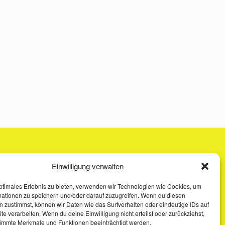
Einwilligung verwalten
ptimales Erlebnis zu bieten, verwenden wir Technologien wie Cookies, um
mationen zu speichern und/oder darauf zuzugreifen. Wenn du diesen
 zustimmst, können wir Daten wie das Surfverhalten oder eindeutige IDs auf
te verarbeiten. Wenn du deine Einwilligung nicht erteilst oder zurückziehst,
immte Merkmale und Funktionen beeinträchtigt werden.